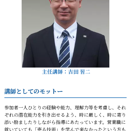
主任講師：吉田 習二
講師としてのモットー
参加者一人ひとりの経験や能力、理解力等を考慮し、それ
ぞれの潜在能力を引き出せるよう、時に厳しく、時に寄り
添い励ましたりしながら指導にあたっています。営業職に
就いていても「売る技術」を学んで来なかったという方も