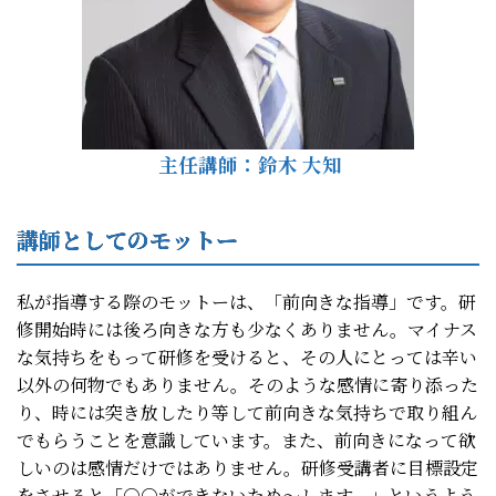
主任講師：
鈴木 大知
講師としてのモットー
私が指導する際のモットーは、「前向きな指導」です。研
修開始時には後ろ向きな方も少なくありません。マイナス
な気持ちをもって研修を受けると、その人にとっては辛い
以外の何物でもありません。そのような感情に寄り添った
り、時には突き放したり等して前向きな気持ちで取り組ん
でもらうことを意識しています。また、前向きになって欲
しいのは感情だけではありません。研修受講者に目標設定
をさせると「○○ができないため～します。」というよう