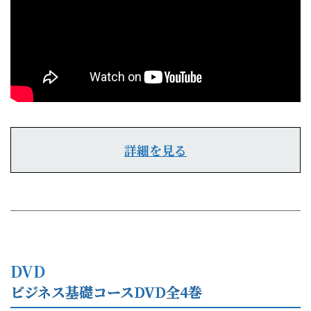
詳細を見る
DVD
ビジネス基礎コースDVD全4巻