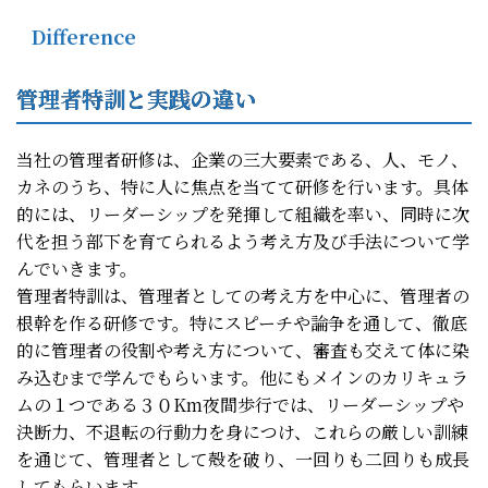
Difference
管理者特訓と実践の違い
当社の管理者研修は、企業の三大要素である、人、モノ、
カネのうち、特に人に焦点を当てて研修を行います。具体
的には、リーダーシップを発揮して組織を率い、同時に次
代を担う部下を育てられるよう考え方及び手法について学
んでいきます。
管理者特訓は、管理者としての考え方を中心に、管理者の
根幹を作る研修です。特にスピーチや論争を通して、徹底
的に管理者の役割や考え方について、審査も交えて体に染
み込むまで学んでもらいます。他にもメインのカリキュラ
ムの１つである３０Km夜間歩行では、リーダーシップや
決断力、不退転の行動力を身につけ、これらの厳しい訓練
を通じて、管理者として殻を破り、一回りも二回りも成長
してもらいます。