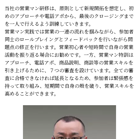
当社の営業マン研修は、原則として新規開拓を想定し、初
めのアプローチや電話アポから、最後のクロージングまで
を一人で行えるよう訓練していきます。
営業マン実践では営業の一連の流れを掴みながら、参加者
同士のロールプレイングとフィードバックを行いながら問
題点の修正を行います。営業初心者や短時間で自身の営業
活動を振り返る場合にお勧めです。一方、営業マン特訓は
アプローチ、電話アポ、商品説明、商談等の営業スキルを
引き上げるために、７つの審査を設けています。全ての審
査に合格できなければ延長となるため、参加者は緊張感を
持って取り組み、短期間で自身の殻を破り、営業スキルを
高めることができます。